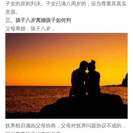
子女的原则判决。子女已满八周岁的，应当尊重其真实
意愿。
三、孩子八岁离婚孩子如何判
父母离婚，孩子八岁，
抚养权归属由父母协商，父母对抚养问题协议不成的，