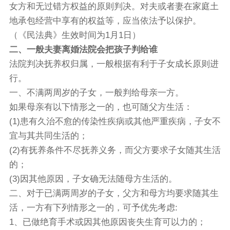
女方和无过错方权益的原则判决。对夫或者妻在家庭土
地承包经营中享有的权益等，应当依法予以保护。
（《民法典》生效时间为1月1日）
二、一般夫妻离婚法院会把孩子判给谁
法院判决抚养权归属，一般根据有利于子女成长原则进
行。
一、不满两周岁的子女，一般判给母亲一方。
如果母亲有以下情形之一的，也可随父方生活：
(1)患有久治不愈的传染性疾病或其他严重疾病，子女不
宜与其共同生活的；
(2)有抚养条件不尽抚养义务，而父方要求子女随其生活
的；
(3)因其他原因，子女确无法随母方生活的。
二、对于已满两周岁的子女，父方和母方均要求随其生
活，一方有下列情形之一的，可予优先考虑:
1、已做绝育手术或因其他原因丧失生育可以力的；